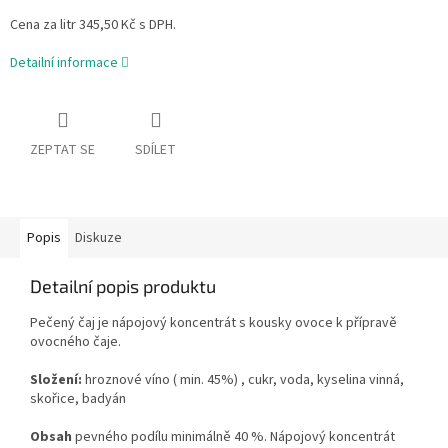
Cena za litr 345,50 Kč s DPH.
Detailní informace
ZEPTAT SE
SDÍLET
Popis
Diskuze
Detailní popis produktu
Pečený čaj je nápojový koncentrát s kousky ovoce k přípravě
ovocného čaje.
Složení:
hroznové víno ( min. 45%) , cukr, voda, kyselina vinná,
skořice, badyán
Obsah
pevného podílu minimálně 40 %. Nápojový koncentrát